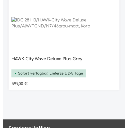
HAWK City Wave Deluxe Plus Grey
Sofort verfügbar, Lieferzeit: 2-5 Tage
Regulärer Preis:
599,00 €
Service-Hotline