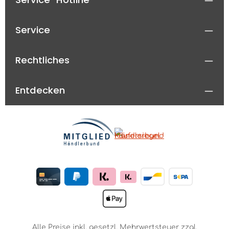
Service
Rechtliches
Entdecken
Alle Preise inkl. gesetzl. Mehrwertsteuer zzgl.