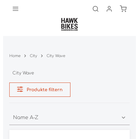
Warenk
Zum Hauptinhalt springen
Home
City
City Wave
City Wave
Produkte filtern