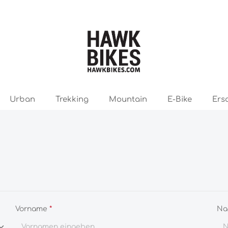
Urban
Trekking
Mountain
E-Bike
Ers
Vorname
*
Na