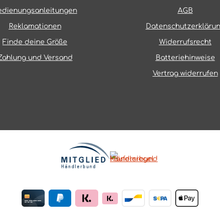
edienungsanleitungen
AGB
Reklamationen
Datenschutzerkläru
Finde deine Größe
Widerrufsrecht
Zahlung und Versand
Batteriehinweise
Vertrag widerrufen