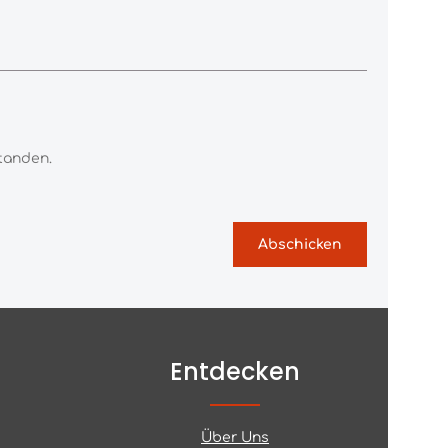
tanden.
Abschicken
Entdecken
Über Uns