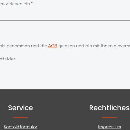
en Zeichen ein
*
tnis genommen und die
AGB
gelesen und bin mit ihnen einvers
tfelder.
Service
Rechtliches
Kontaktformular
Impressum