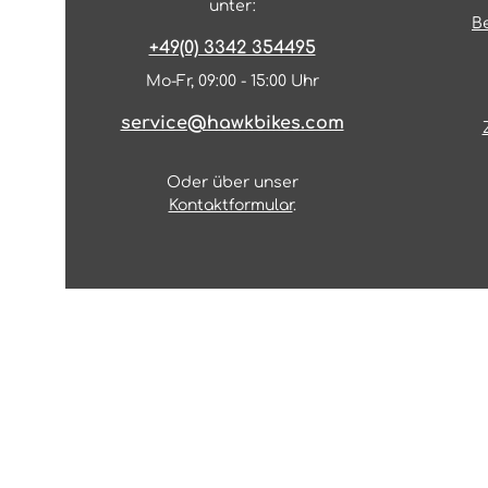
unter:
B
+49(0) 3342 354495
Mo-Fr, 09:00 - 15:00 Uhr
service@hawkbikes.com
Oder über unser
Kontaktformular
.