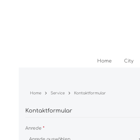
Zum Hauptinhalt springen
Zur Hauptnavigation springen
Home
City
Home
Service
Kontaktformular
Kontaktformular
Anrede
*