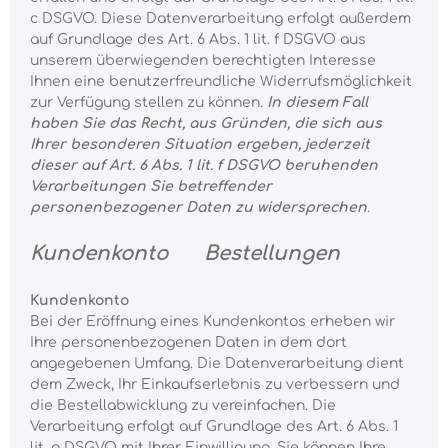
c DSGVO. Diese Datenverarbeitung erfolgt außerdem
auf Grundlage des Art. 6 Abs. 1 lit. f DSGVO aus
unserem überwiegenden berechtigten Interesse
Ihnen eine benutzerfreundliche Widerrufsmöglichkeit
zur Verfügung stellen zu können.
In diesem Fall
haben Sie das Recht, aus Gründen, die sich aus
Ihrer besonderen Situation ergeben, jederzeit
dieser auf Art. 6 Abs. 1 lit. f DSGVO beruhenden
Verarbeitungen Sie betreffender
personenbezogener Daten zu widersprechen
.
Kundenkonto Bestellungen
Kundenkonto
Bei der Eröffnung eines Kundenkontos erheben wir
Ihre personenbezogenen Daten in dem dort
angegebenen Umfang. Die Datenverarbeitung dient
dem Zweck, Ihr Einkaufserlebnis zu verbessern und
die Bestellabwicklung zu vereinfachen. Die
Verarbeitung erfolgt auf Grundlage des Art. 6 Abs. 1
lit. a DSGVO mit Ihrer Einwilligung. Sie können Ihre