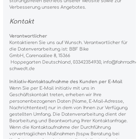
störungsfreien Betriebs unserer Website sowie zur
Verbesserung unseres Angebotes.
Kontakt
Verantwortlicher
Kontaktieren Sie uns auf Wunsch. Verantwortlicher für
die Datenverarbeitung ist:
BBF Bike
GmbH,
Carenaallee 8,
15366
Hoppegarten
Deutschland,
03342354930,
info@fahrradha
schwedt.de
Initiativ-Kontaktaufnahme des Kunden per E-Mail
Wenn Sie per E-Mail initiativ mit uns in
Geschäftskontakt treten, erheben wir Ihre
personenbezogenen Daten (Name, E-Mail-Adresse,
Nachrichtentext) nur in dem von Ihnen zur Verfügung
gestellten Umfang. Die Datenverarbeitung dient der
Bearbeitung und Beantwortung Ihrer Kontaktanfrage.
Wenn die Kontaktaufnahme der Durchführung
vorvertraglichen Maßnahmen (bspw. Beratung bei