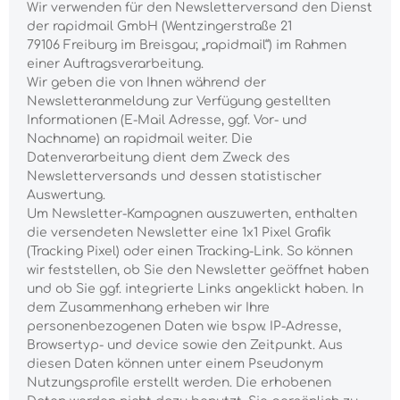
Wir verwenden für den Newsletterversand den Dienst
der rapidmail GmbH (Wentzingerstraße 21
79106 Freiburg im Breisgau; „rapidmail“) im Rahmen
einer Auftragsverarbeitung.
Wir geben die von Ihnen während der
Newsletteranmeldung zur Verfügung gestellten
Informationen (E-Mail Adresse, ggf. Vor- und
Nachname) an rapidmail weiter. Die
Datenverarbeitung dient dem Zweck des
Newsletterversands und dessen statistischer
Auswertung.
Um Newsletter-Kampagnen auszuwerten, enthalten
die versendeten Newsletter eine 1x1 Pixel Grafik
(Tracking Pixel) oder einen Tracking-Link. So können
wir feststellen, ob Sie den Newsletter geöffnet haben
und ob Sie ggf. integrierte Links angeklickt haben. In
dem Zusammenhang erheben wir Ihre
personenbezogenen Daten wie bspw. IP-Adresse,
Browsertyp- und device sowie den Zeitpunkt. Aus
diesen Daten können unter einem Pseudonym
Nutzungsprofile erstellt werden. Die erhobenen