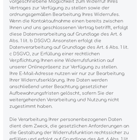
vorgeschriebene Möglichkeit zum Widerruf Ihres
Vertrages zur Verfügung zu stellen sowie der
ordnungsgemäßen Bearbeitung Ihres Widerrufes.
Wenn die Kontaktaufnahme einen bereits zwischen
Ihnen und uns geschlossenen Vertrag betrifft, erfolgt
diese Datenverarbeitung auf Grundlage des Art. 6
Abs. 1 lit. b DSGVO. Ansonsten erfolgt die
Datenverarbeitung auf Grundlage des Art. 6 Abs. 1 lit.
c DSGVO, zur Erfüllung einer rechtlichen
Verpflichtung Ihnen eine Widerrufsfunktion auf
unserer Onlinepräsenz zur Verfügung zu stellen.
Ihre E-Mail-Adresse nutzen wir nur zur Bearbeitung
Ihrer Widerrufserklärung. Ihre Daten werden
anschließend unter Beachtung gesetzlicher
Aufbewahrungsfristen gelöscht, sofern Sie der
weitergehenden Verarbeitung und Nutzung nicht
zugestimmt haben.
Die Verarbeitung Ihrer personenbezogenen Daten
dient dem Zweck, die gesetzlichen Anforderungen an
die Gestaltung der Widerrufsfunktion rechtssicher zu
erfüllen und erfolgt auf Grundlage des Art. 6 Abs. 1 lit.