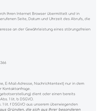
ch Ihren Internet Browser übermittelt und in
gerufenen Seite, Datum und Uhrzeit des Abrufs, die
teresse an der Gewährleistung eines störungsfreien
5366
me, E-Mail-Adresse, Nachrichtentext) nur in dem
r Kontaktanfrage.
ebotserstellung) dient oder einen bereits
bs. 1 lit. b DSGVO.
. 1 lit. f DSGVO aus unserem überwiegenden
 aus Gründen, die sich aus Ihrer besonderen