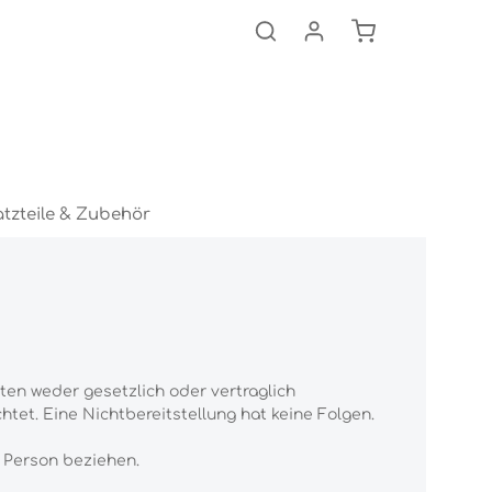
Warenkorb ent
atzteile & Zubehör
en weder gesetzlich oder vertraglich
chtet. Eine Nichtbereitstellung hat keine Folgen.
e Person beziehen.