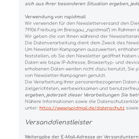
sich aus Ihrer besonderen Situation ergeben, je
Verwendung von rapidmail
Wir verwenden für den Newsletterversand den Dien
79106 Freiburg im Breisgau; „rapidmail“) im Rahmen 
Wir geben die von Ihnen während der Newsletteranm
Die Datenverarbeitung dient dem Zweck des Newsl
Um Newsletter-Kampagnen auszuwerten, enthalten die
feststellen, ob Sie den Newsletter geöffnet haben
Daten wie bspw. IP-Adresse, Browsertyp- und devic
erhobenen Daten werden nicht dazu benutzt, Sie pe
von Newsletter-Kampagnen genutzt.
Die Verarbeitung Ihrer personenbezogenen Daten er
zielgerichteten, werbewirksamen und benutzerfre
ergeben, jederzeit dieser Verarbeitungen Sie be
Nähere Informationen sowie die Datenschutzerklär
unter:
https://www.rapidmail.de/datenschutz
sowi
Versanddienstleister
Weitergabe der E-Mail-Adresse an Versandunter