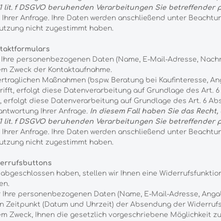
bs. 1 lit. f DSGVO beruhenden Verarbeitungen Sie betreffend
g Ihrer Anfrage. Ihre Daten werden anschließend unter Beachtu
utzung nicht zugestimmt haben.
taktformulars
 Ihre personenbezogenen Daten (Name, E-Mail-Adresse, Nachri
dem Zweck der Kontaktaufnahme.
traglichen Maßnahmen (bspw. Beratung bei Kaufinteresse, Ang
ft, erfolgt diese Datenverarbeitung auf Grundlage des Art. 6 A
erfolgt diese Datenverarbeitung auf Grundlage des Art. 6 Abs
antwortung Ihrer Anfrage.
In diesem Fall haben Sie das Recht,
bs. 1 lit. f DSGVO beruhenden Verarbeitungen Sie betreffend
g Ihrer Anfrage. Ihre Daten werden anschließend unter Beachtu
utzung nicht zugestimmt haben.
derrufsbuttons
abgeschlossen haben, stellen wir Ihnen eine Widerrufsfunktion
en.
r Ihre personenbezogenen Daten (Name, E-Mail-Adresse, Angabe
en Zeitpunkt (Datum und Uhrzeit) der Absendung der Widerrufs
m Zweck, Ihnen die gesetzlich vorgeschriebene Möglichkeit zu