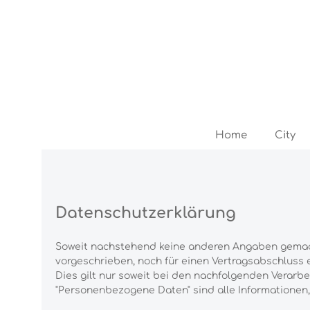
Zum Hauptinhalt springen
Zur Hauptnavigation springen
Home
City
Datenschutzerklärung
Soweit nachstehend keine anderen Angaben gemacht
vorgeschrieben, noch für einen Vertragsabschluss er
Dies gilt nur soweit bei den nachfolgenden Verar
"Personenbezogene Daten" sind alle Informationen, d