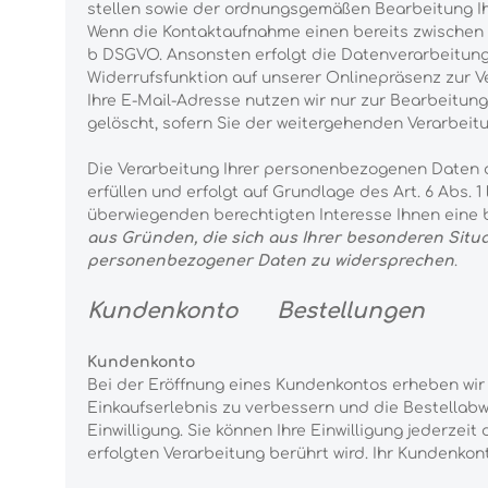
stellen sowie der ordnungsgemäßen Bearbeitung Ih
Wenn die Kontaktaufnahme einen bereits zwischen Ih
b DSGVO. Ansonsten erfolgt die Datenverarbeitung au
Widerrufsfunktion auf unserer Onlinepräsenz zur V
Ihre E-Mail-Adresse nutzen wir nur zur Bearbeitun
gelöscht, sofern Sie der weitergehenden Verarbei
Die Verarbeitung Ihrer personenbezogenen Daten d
erfüllen und erfolgt auf Grundlage des Art. 6 Abs. 
überwiegenden berechtigten Interesse Ihnen eine b
aus Gründen, die sich aus Ihrer besonderen Situat
personenbezogener Daten zu widersprechen
.
Kundenkonto Bestellungen
Kundenkonto
Bei der Eröffnung eines Kundenkontos erheben wi
Einkaufserlebnis zu verbessern und die Bestellabwic
Einwilligung. Sie können Ihre Einwilligung jederzei
erfolgten Verarbeitung berührt wird. Ihr Kundenkon