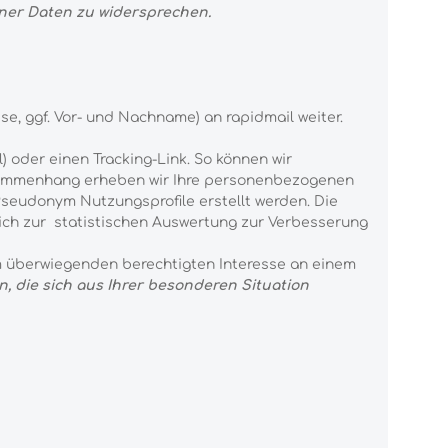
ener Daten zu widersprechen.
e, ggf. Vor- und Nachname) an rapidmail weiter.
) oder einen Tracking-Link. So können wir
 Zusammenhang erheben wir Ihre personenbezogenen
Pseudonym Nutzungsprofile erstellt werden. Die
lich zur statistischen Auswertung zur Verbesserung
em überwiegenden berechtigten Interesse an einem
, die sich aus Ihrer besonderen Situation