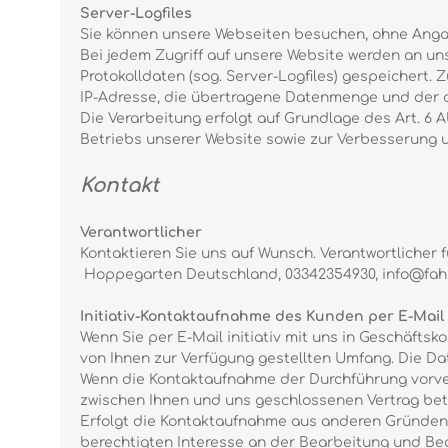
Server-Logfiles
Sie können unsere Webseiten besuchen, ohne Anga
Bei jedem Zugriff auf unsere Website werden an un
Protokolldaten (sog. Server-Logfiles) gespeichert
IP-Adresse, die übertragene Datenmenge und der a
Die Verarbeitung erfolgt auf Grundlage des Art. 6 
Betriebs unserer Website sowie zur Verbesserung
Kontakt
Verantwortlicher
Kontaktieren Sie uns auf Wunsch. Verantwortlicher 
Hoppegarten
Deutschland,
03342354930,
info@fah
Initiativ-Kontaktaufnahme des Kunden per E-Mail
Wenn Sie per E-Mail initiativ mit uns in Geschäft
von Ihnen zur Verfügung gestellten Umfang. Die D
Wenn die Kontaktaufnahme der Durchführung vorver
zwischen Ihnen und uns geschlossenen Vertrag betrif
Erfolgt die Kontaktaufnahme aus anderen Gründen, 
berechtigten Interesse an der Bearbeitung und Be