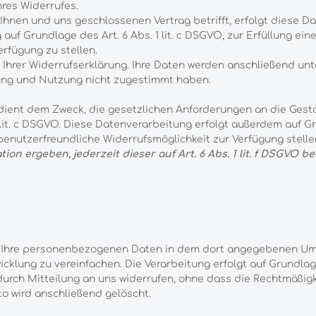
res Widerrufes.
nen und uns geschlossenen Vertrag betrifft, erfolgt diese Date
f Grundlage des Art. 6 Abs. 1 lit. c DSGVO, zur Erfüllung eine
erfügung zu stellen.
g Ihrer Widerrufserklärung. Ihre Daten werden anschließend u
tung und Nutzung nicht zugestimmt haben.
ient dem Zweck, die gesetzlichen Anforderungen an die Gestal
1 lit. c DSGVO. Diese Datenverarbeitung erfolgt außerdem auf G
enutzerfreundliche Widerrufsmöglichkeit zur Verfügung stell
ion ergeben, jederzeit dieser auf Art. 6 Abs. 1 lit. f DSGVO
r Ihre personenbezogenen Daten in dem dort angegebenen Umf
klung zu vereinfachen. Die Verarbeitung erfolgt auf Grundlage 
t durch Mitteilung an uns widerrufen, ohne dass die Rechtmäßig
to wird anschließend gelöscht.