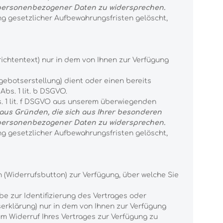
er personenbezogener Daten zu widersprechen.
ng gesetzlicher Aufbewahrungsfristen gelöscht,
chtentext) nur in dem von Ihnen zur Verfügung
ebotserstellung) dient oder einen bereits
bs. 1 lit. b DSGVO.
. 1 lit. f DSGVO aus unserem überwiegenden
 aus Gründen, die sich aus Ihrer besonderen
er personenbezogener Daten zu widersprechen.
ng gesetzlicher Aufbewahrungsfristen gelöscht,
 (Widerrufsbutton) zur Verfügung, über welche Sie
 zur Identifizierung des Vertrages oder
erklärung) nur in dem von Ihnen zur Verfügung
m Widerruf Ihres Vertrages zur Verfügung zu