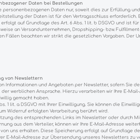
nbezogener Daten bei Bestellungen
re personenbezogenen Daten nur, soweit dies zur Erfüllung und
eitstellung der Daten ist für den Vertragsschluss erforderlich. 
rfolgt auf Grundlage des Art. 6 Abs. 1 lit. b DSGVO und ist für 
sweise an Versandunternehmen, Dropshipping- bzw. Fulfillment-
allen Fällen beachten wir strikt die gesetzlichen Vorgaben. De
ng von Newslettern
on Informationen und Angeboten per Newsletter, sofern Sie d
er werblichen Ansprache. Hierzu verarbeiten wir Ihre E-Mail-A
willig gemacht haben.
s. 1 lit. a DSGVO mit Ihrer Einwilligung. Sie können die Einwill
um Widerruf erfolgten Verarbeitung berührt wird.
tzung des entsprechenden Links im Newsletter oder durch Mit
rnung aus dem Verteiler, können wir Ihre E-Mail-Adresse weiterh
 von uns erhalten. Diese Speicherung erfolgt auf Grundlage des
hrer E-Mail-Adresse zur Übersendung unseres Newsletters zu v