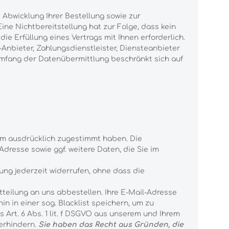
 Abwicklung Ihrer Bestellung sowie zur
Eine Nichtbereitstellung hat zur Folge, dass kein
die Erfüllung eines Vertrags mit Ihnen erforderlich.
Anbieter, Zahlungsdienstleister, Diensteanbieter
r Umfang der Datenübermittlung beschränkt sich auf
em ausdrücklich zugestimmt haben. Die
dresse sowie ggf. weitere Daten, die Sie im
igung jederzeit widerrufen, ohne dass die
teilung an uns abbestellen. Ihre E-Mail-Adresse
in in einer sog. Blacklist speichern, um zu
 Art. 6 Abs. 1 lit. f DSGVO aus unserem und Ihrem
erhindern.
Sie haben das Recht aus Gründen, die