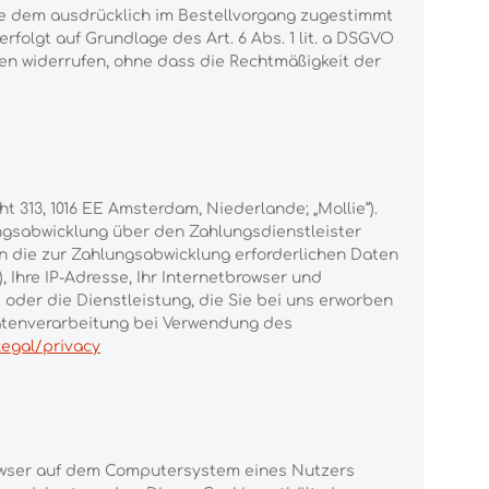
ie dem ausdrücklich im Bestellvorgang zugestimmt
folgt auf Grundlage des Art. 6 Abs. 1 lit. a DSGVO
men widerrufen, ohne dass die Rechtmäßigkeit der
 313, 1016 EE Amsterdam, Niederlande; „Mollie“).
gsabwicklung über den Zahlungsdienstleister
en die zur Zahlungsabwicklung erforderlichen Daten
Ihre IP-Adresse, Ihr Internetbrowser und
oder die Dienstleistung, die Sie bei uns erworben
 Datenverarbeitung bei Verwendung des
legal/privacy
browser auf dem Computersystem eines Nutzers