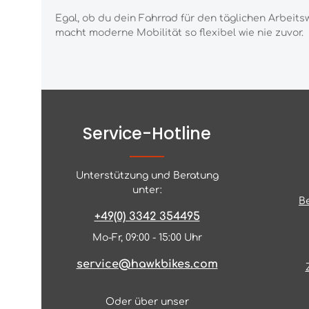
Egal, ob du dein Fahrrad für den
täglichen Arbeitsw
macht moderne Mobilität so
flexibel wie nie zuvor.
Service-Hotline
Unterstützung und Beratung
unter:
B
+49(0) 3342 354495
Mo-Fr, 09:00 - 15:00 Uhr
service@hawkbikes.com
Oder über unser