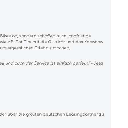
l-Bikes an, sondern schaf
fen auch langfristige
wie z.B.
Fat Tire auf die Qualität und das Knowhow
 unvergesslichen Erlebnis machen.
ell und auch
der Service ist einfach perfekt.“ -
Jess
der über die größten
deutschen Leasingpartner zu