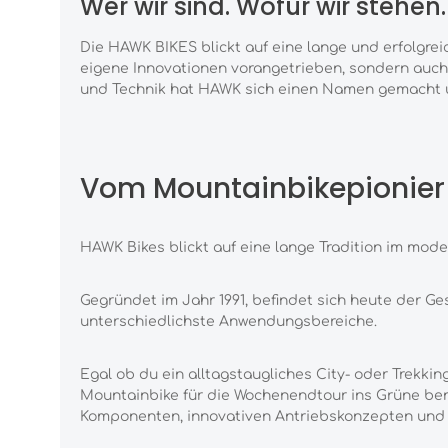
Wer wir sind. Wofür wir stehen
Die HAWK BIKES blickt auf eine lange und erfolgre
eigene Innovationen
vorangetrieben, sondern auch
und Technik hat HAWK sich einen Namen gemacht
Vom Mountainbikepionier 
HAWK Bikes blickt auf eine lange Tradition im mod
Gegründet im Jahr 1991, befindet sich heute der Ge
unterschied
lichste Anwendungsbereiche.
Egal ob du ein alltagstaugliches City- oder Trekki
Mountainbike für die Wo
chenendtour ins Grüne ben
Komponenten, innovativen Antriebskonzep
ten und 