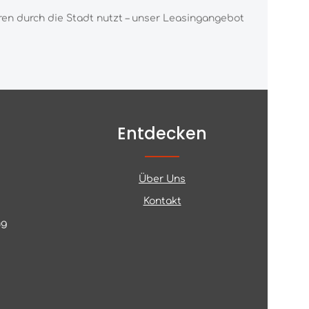
ren durch die
Stadt nutzt – unser Leasingange
bot
Entdecken
Über Uns
Kontakt
ng