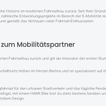
.
iche
Historie im modernen Fahrradbau zurück. Seit ihrer Grün
 zahlreiche Entwicklungsprojekte im
Bereich der E-Mobilität re
 und
genießt das Vertrauen vieler Fahrrad-Enthusiasten.
zum Mobilitätspartner
ernen
Fahrradbau zurück und gilt als Innovator der ersten Stun
schäfts
sitz mitten im Herzen Berlins und ist spezialisiert auf d
ngfahrrad
für den urbanen Stadtverkehr und das tägliche Pende
ötigst, mit einem HAWK Bike bist
du stets bestens beraten u
tollem Design.