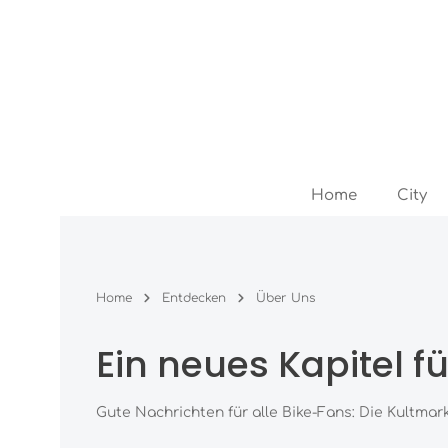
Zum Hauptinhalt springen
Zur Hauptnavigation springen
Home
City
Home
Entdecken
Über Uns
Ein neues Kapitel fü
Gute Nachrichten für alle Bike-Fans: Die Kultma