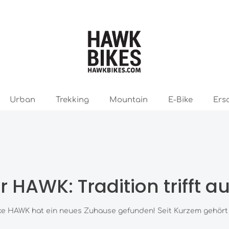
Urban
Trekking
Mountain
E-Bike
Ers
r HAWK: Tradition trifft a
rke HAWK hat ein neues Zuhause gefunden! Seit Kurzem gehört d