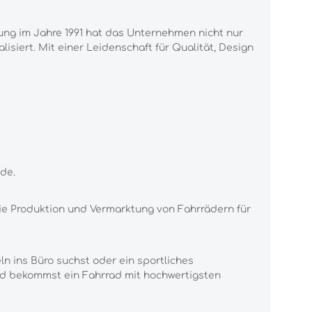
dung im
Jahre 1991 hat das Unternehmen nicht nur
alisiert. Mit einer Leidenschaft für Qualität,
Design
de.
ie Pro
duktion und Vermarktung von Fahrrädern für
ln ins
Büro suchst oder ein sportliches
nd bekommst ein Fahrrad mit
hochwertigsten