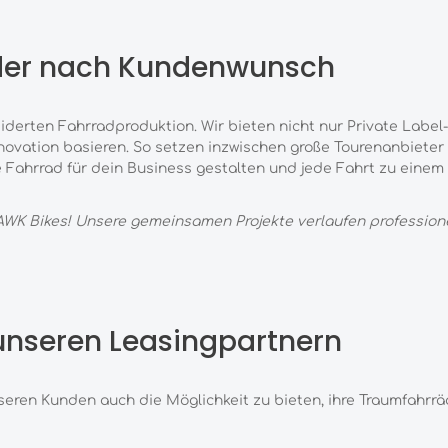
äder nach Kundenwunsch
iderten Fahrrad
produktion. Wir bieten nicht nur Private Labe
novation basieren. So setzen inzwischen große Tourenanbieter 
Fahrrad für dein Business gestalten und jede
Fahrt zu einem
AWK Bikes!
Unsere gemeinsamen Projekte verlaufen profession
unseren Leasingpartnern
unseren Kunden
auch die Möglichkeit zu bieten, ihre
Traumfahrrä