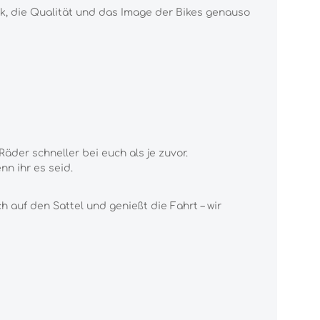
k, die Qualität und das Image der Bikes genauso
der schneller bei euch als je zuvor.
nn ihr es seid.
 auf den Sattel und genießt die Fahrt – wir