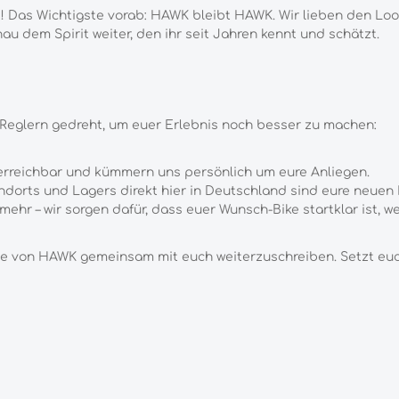
! Das Wichtigste vorab: HAWK bleibt HAWK. Wir lieben den Loo
nau dem Spirit weiter, den ihr seit Jahren kennt und schätzt.
 Reglern gedreht, um euer Erlebnis noch besser zu machen:
 erreichbar und kümmern uns persönlich um eure Anliegen.
orts und Lagers direkt hier in Deutschland sind eure neuen Rä
ehr – wir sorgen dafür, dass euer Wunsch-Bike startklar ist, we
hte von HAWK gemeinsam mit euch weiterzuschreiben. Setzt euch