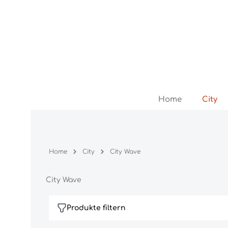
Zum Hauptinhalt springen
Zur Hauptnavigation springen
Home
City
Home
City
City Wave
City Wave
Produkte filtern