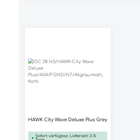
HAWK City Wave Deluxe Plus Grey
Produkt Anzahl: Gib den gew
Sofort verfügbar, Lieferzeit: 2-5
Tage