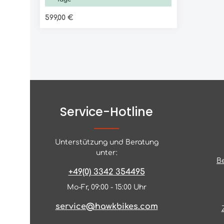
Regulärer Preis:
599,00 €
Service-Hotline
Unterstützung und Beratung
unter:
B
+49(0) 3342 354495
Mo-Fr, 09:00 - 15:00 Uhr
service@hawkbikes.com