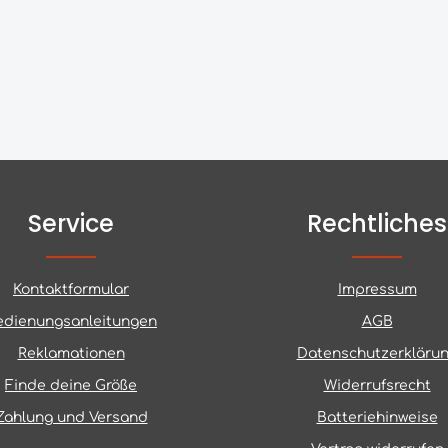
Service
Rechtliches
Kontaktformular
Impressum
edienungsanleitungen
AGB
Reklamationen
Datenschutzerkläru
Finde deine Größe
Widerrufsrecht
Zahlung und Versand
Batteriehinweise