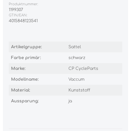
Produktnummer:
1199307
GTIN/EAN:
4015848123541
Artikelgruppe:
Sattel
Farbe primär:
schwarz
Marke:
CP CycleParts
Modellname:
Vaccum
Material:
Kunststoff
Aussparung:
ja