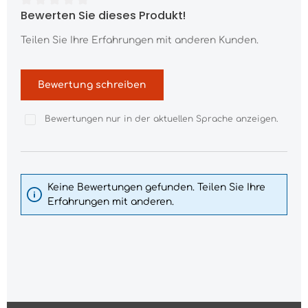
Bewerten Sie dieses Produkt!
Durchschnittliche Bewertung von 0 von 5 Sternen
Teilen Sie Ihre Erfahrungen mit anderen Kunden.
Bewertung schreiben
Bewertungen nur in der aktuellen Sprache anzeigen.
Keine Bewertungen gefunden. Teilen Sie Ihre
Erfahrungen mit anderen.