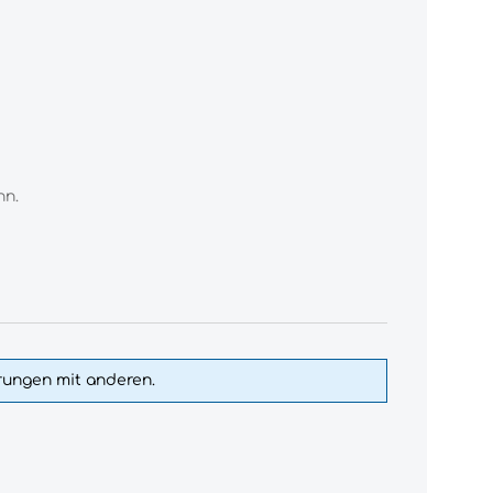
nn.
hrungen mit anderen.