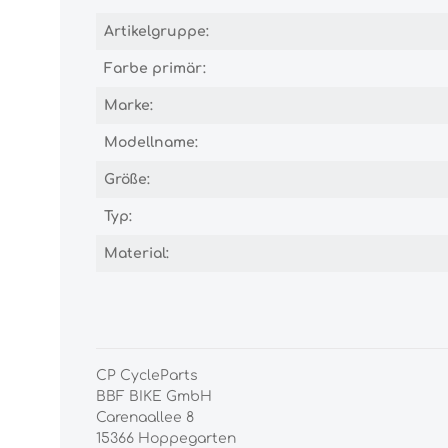
Artikelgruppe:
Farbe primär:
Marke:
Modellname:
Größe:
Typ:
Material:
CP CycleParts
BBF BIKE GmbH
Carenaallee 8
15366 Hoppegarten