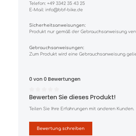
Telefon: +49 3342 35 43 25
E-Mail: info@bbf-bike.de
Sicherheitsanweisungen:
Produkt nur gemäß der Gebrauchsanweisung ver
Gebrauchsanweisungen:
Zum Produkt wird eine Gebrauchsanweisung gelief
0 von 0 Bewertungen
Bewerten Sie dieses Produkt!
Durchschnittliche Bewertung von 0 von 5 Sternen
Teilen Sie Ihre Erfahrungen mit anderen Kunden.
Bewertung schreiben