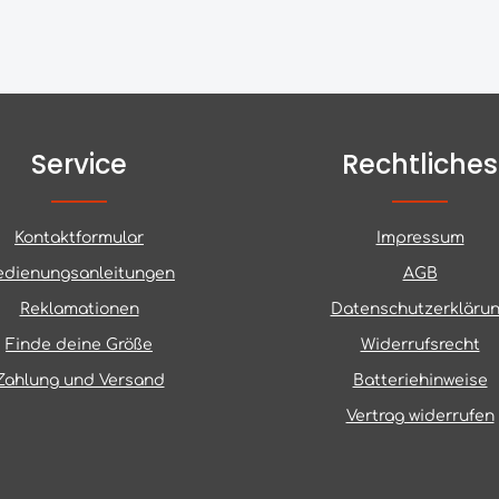
Service
Rechtliches
Kontaktformular
Impressum
edienungsanleitungen
AGB
Reklamationen
Datenschutzerkläru
Finde deine Größe
Widerrufsrecht
Zahlung und Versand
Batteriehinweise
Vertrag widerrufen