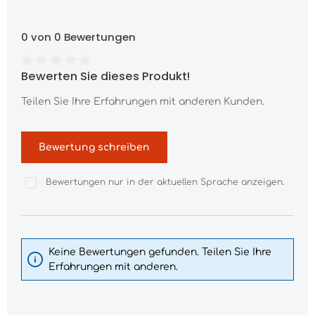
0 von 0 Bewertungen
Bewerten Sie dieses Produkt!
Durchschnittliche Bewertung von 0 von 5 Sternen
Teilen Sie Ihre Erfahrungen mit anderen Kunden.
Bewertung schreiben
Bewertungen nur in der aktuellen Sprache anzeigen.
Keine Bewertungen gefunden. Teilen Sie Ihre
Erfahrungen mit anderen.