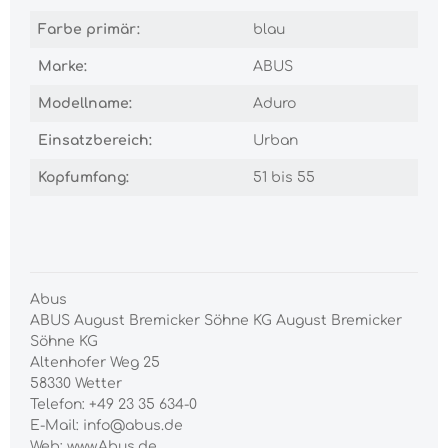
Farbe primär:
blau
Marke:
ABUS
Modellname:
Aduro
Einsatzbereich:
Urban
Kopfumfang:
51 bis 55
Abus
ABUS August Bremicker Söhne KG August Bremicker
Söhne KG
Altenhofer Weg 25
58330 Wetter
Telefon: +49 23 35 634-0
E-Mail: info@abus.de
Web: www.Abus.de