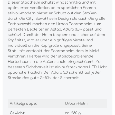
Dieser Stadthelm schützt windschnittig und mit
optimierter Ventilation beim sportlichen Fahren;
stilvoll-modern bietet er Schutz auf den Straßen
durch die City. Sowohl sein Design als auch die große
Farbauswahl machen den Urban Fahrradhelm zum
perfekten Begleiter im Alltag. Aduro 3.0 – passt und
schützt Damit der Helm bequem und sicher auf dem
Kopf sitzt, wird er über ein griffiges Verstellrad
individuell an die Kopfgröße angepasst. Seine
Stabilität verdankt der Fahrradhelm dem In-Mold-
Verfahren. Hierbei wird der stoßabsorbierende
Hartschaum in die Außenschale eingeschäumt. Zur
besseren Sichtbarkeit ist ein aufsteckbares LED Licht
optional erhältlich. Der Aduro 3.0 schenkt auf jeder
Strecke das gute Gefühl der Sicherheit.
Artikelgruppe:
Urban-Helm
Gewicht:
ca. 280 g