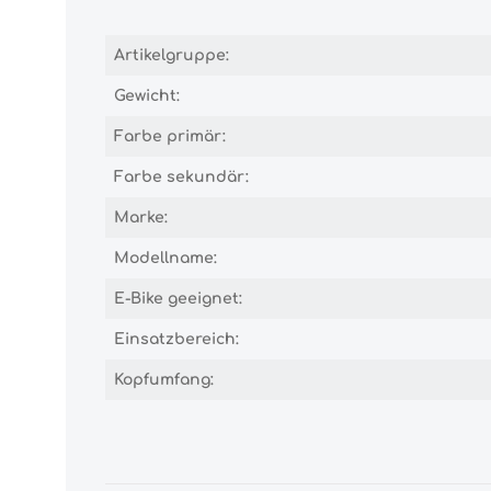
Artikelgruppe:
Gewicht:
Farbe primär:
Farbe sekundär:
Marke:
Modellname:
E-Bike geeignet:
Einsatzbereich:
Kopfumfang: