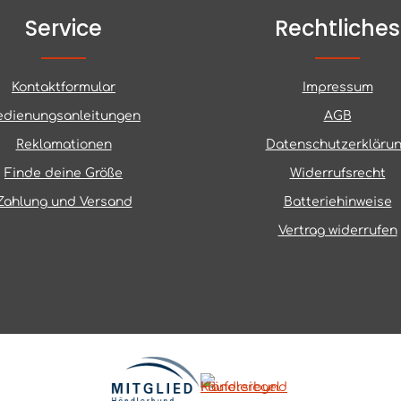
Service
Rechtliches
Kontaktformular
Impressum
edienungsanleitungen
AGB
Reklamationen
Datenschutzerkläru
Finde deine Größe
Widerrufsrecht
Zahlung und Versand
Batteriehinweise
Vertrag widerrufen