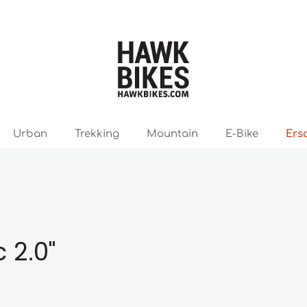
Urban
Trekking
Mountain
E-Bike
Ers
 2.0"