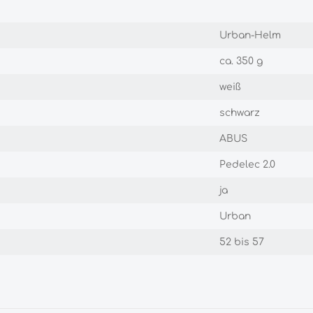
Urban-Helm
ca. 350 g
weiß
schwarz
ABUS
Pedelec 2.0
ja
Urban
52 bis 57