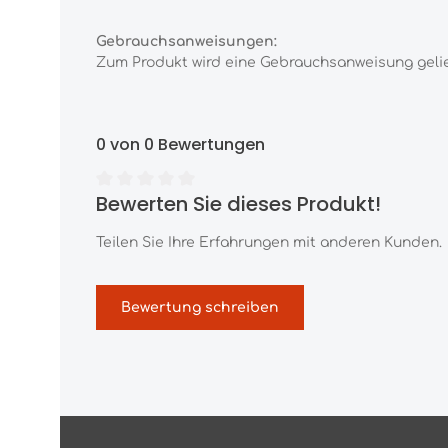
Gebrauchsanweisungen:
Zum Produkt wird eine Gebrauchsanweisung gelief
0 von 0 Bewertungen
Bewerten Sie dieses Produkt!
Durchschnittliche Bewertung von 0 von 5 Sternen
Teilen Sie Ihre Erfahrungen mit anderen Kunden.
Bewertung schreiben