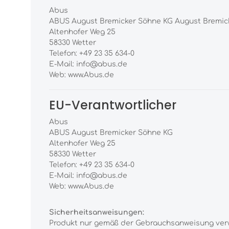
Abus
ABUS August Bremicker Söhne KG August Bremic
Altenhofer Weg 25
58330 Wetter
Telefon: +49 23 35 634-0
E-Mail: info@abus.de
Web: www.Abus.de
EU-Verantwortlicher
Abus
ABUS August Bremicker Söhne KG
Altenhofer Weg 25
58330 Wetter
Telefon: +49 23 35 634-0
E-Mail: info@abus.de
Web: www.Abus.de
Sicherheitsanweisungen:
Produkt nur gemäß der Gebrauchsanweisung ver