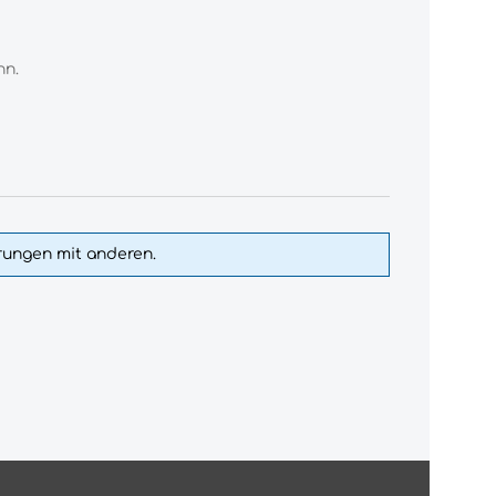
nn.
hrungen mit anderen.