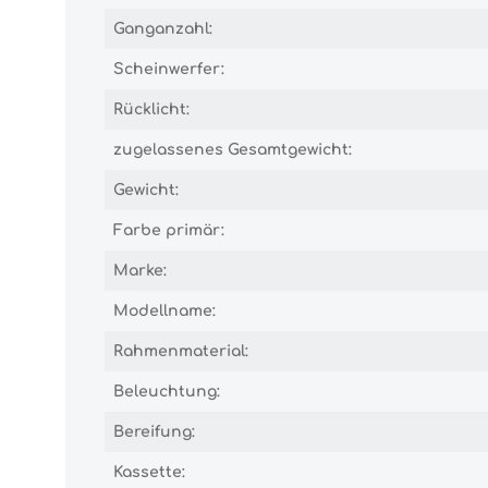
Ganganzahl:
Scheinwerfer:
Rücklicht:
zugelassenes Gesamtgewicht:
Gewicht:
Farbe primär:
Marke:
Modellname:
Rahmenmaterial:
Beleuchtung:
Bereifung:
Kassette: