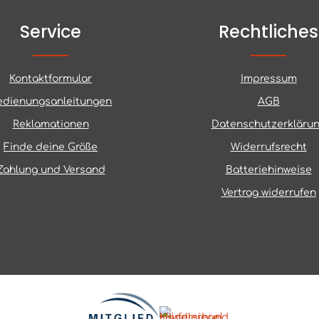
Service
Rechtliches
Kontaktformular
Impressum
edienungsanleitungen
AGB
Reklamationen
Datenschutzerkläru
Finde deine Größe
Widerrufsrecht
Zahlung und Versand
Batteriehinweise
Vertrag widerrufen