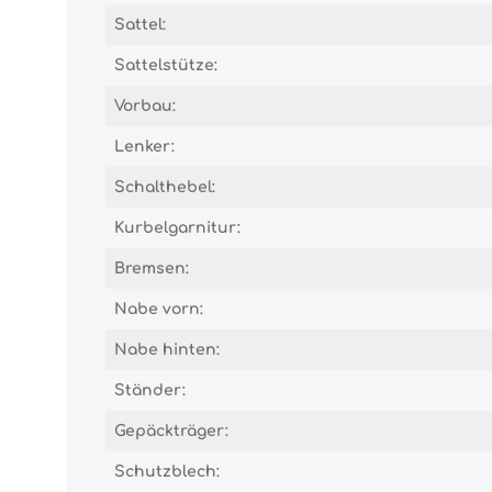
Sattel:
Sattelstütze:
Vorbau:
Lenker:
Schalthebel:
Kurbelgarnitur:
Bremsen:
Nabe vorn:
Nabe hinten:
Ständer:
Gepäckträger:
Schutzblech: