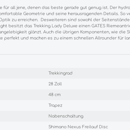
e für all jene, denen das beste gerade gut genug ist. Der hy
omfortable Geometrie und seine herausragenden Details. So ve
Optik zu erreichen. Desweiteren sind sowohl der Seitenstände
ght besitzt das Trekking Lady Deluxe einen GATES Riemeantrie
ngelebigkeit glänzt. Auch die übrigen Komponenten, wie die
 perfekt und machen es zu einem schnellen Allrounder für l
Trekkingrad
28 Zoll
48 cm
Trapez
Nabenschaltung
Shimano Nexus Freilauf Disc