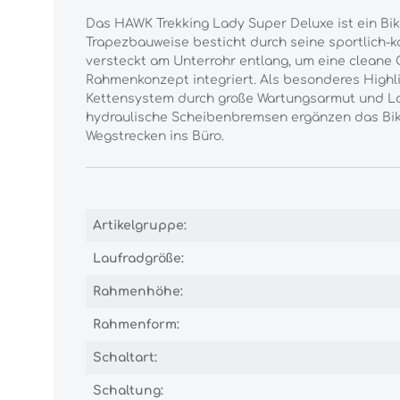
Das HAWK Trekking Lady Super Deluxe ist ein Bik
Trapezbauweise besticht durch seine sportlich-k
versteckt am Unterrohr entlang, um eine cleane 
Rahmenkonzept integriert. Als besonderes Highli
Kettensystem durch große Wartungsarmut und La
hydraulische Scheibenbremsen ergänzen das Bike
Wegstrecken ins Büro.
Artikelgruppe:
Laufradgröße:
Rahmenhöhe:
Rahmenform:
Schaltart:
Schaltung: