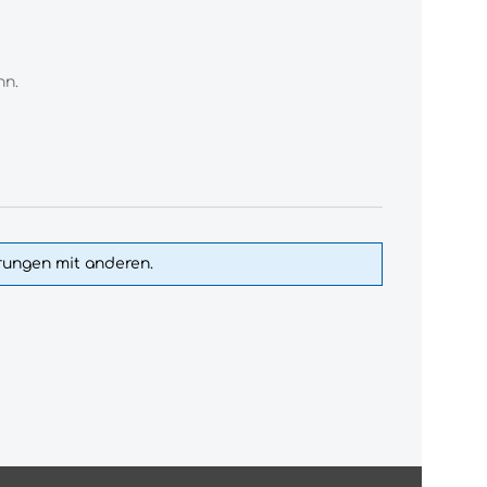
nn.
hrungen mit anderen.