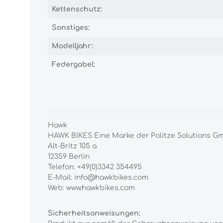
Kettenschutz:
Sonstiges:
Modelljahr:
Federgabel:
Hawk
HAWK BIKES Eine Marke der Politze Solutions 
Alt-Britz 105 a
12359 Berlin
Telefon: +49(0)3342 354495
E-Mail: info@hawkbikes.com
Web: www.hawkbikes.com
Sicherheitsanweisungen: