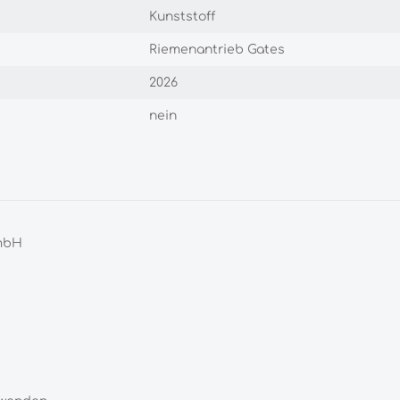
Kunststoff
Riemenantrieb Gates
2026
nein
GmbH