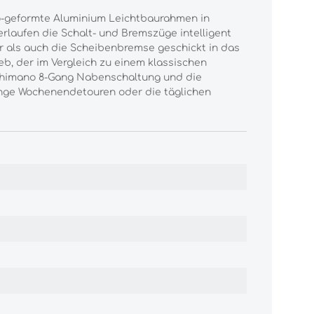
dro-geformte Aluminium Leichtbaurahmen in
rlaufen die Schalt- und Bremszüge intelligent
r als auch die Scheibenbremse geschickt in das
b, der im Vergleich zu einem klassischen
 Shimano 8-Gang Nabenschaltung und die
ange Wochenendetouren oder die täglichen