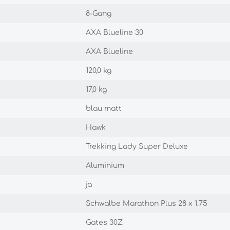
8-Gang
AXA Blueline 30
AXA Blueline
120,0 kg
17,0 kg
blau matt
Hawk
Trekking Lady Super Deluxe
Aluminium
ja
Schwalbe Marathon Plus 28 x 1.75
Gates 30Z