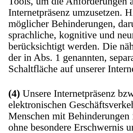
Tools, um die Anforderungen an
Internetpräsenz umzusetzen. Hi
möglicher Behinderungen, darun
sprachliche, kognitive und ne
berücksichtigt werden. Die näh
der in Abs. 1 genannten, separ
Schaltfläche auf unserer Intern
(4)
Unsere Internetpräsenz bzw
elektronischen Geschäftsverkehr
Menschen mit Behinderungen i
ohne besondere Erschwernis un