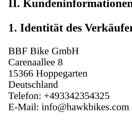
II. Kundeninformatione
1. Identität des Verkäufe
BBF Bike GmbH
Carenaallee 8
15366 Hoppegarten
Deutschland
Telefon: +493342354325
E-Mail: info@hawkbikes.com