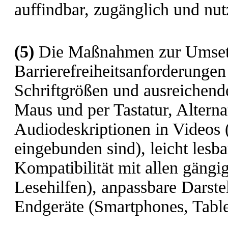
auffindbar, zugänglich und nutz
(5)
Die Maßnahmen zur Umset
Barrierefreiheitsanforderungen
Schriftgrößen und ausreichende
Maus und per Tastatur, Alternat
Audiodeskriptionen in Videos (
eingebunden sind), leicht lesb
Kompatibilität mit allen gängi
Lesehilfen), anpassbare Darste
Endgeräte (Smartphones, Table