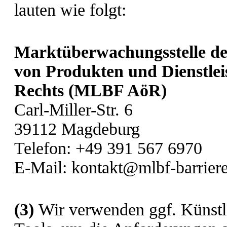
lauten wie folgt:
Marktüberwachungsstelle der
von Produkten und Dienstleis
Rechts (MLBF AöR)
Carl-Miller-Str. 6
39112 Magdeburg
Telefon: +49 391 567 6970
E-Mail: kontakt@mlbf-barriere
(3)
Wir verwenden ggf. Künstli