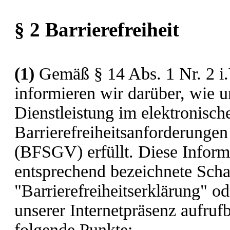
§ 2 Barrierefreiheit
(1)
Gemäß § 14 Abs. 1 Nr. 2 i
informieren wir darüber, wie u
Dienstleistung im elektronisch
Barrierefreiheitsanforderunge
(BFSGV) erfüllt. Diese Informa
entsprechend bezeichnete Schal
"Barrierefreiheitserklärung" o
unserer Internetpräsenz aufru
folgende Punkte: