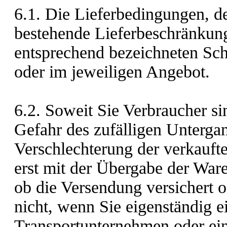
6.1. Die Lieferbedingungen, d
bestehende Lieferbeschränkung
entsprechend bezeichneten Scha
oder im jeweiligen Angebot.
6.2. Soweit Sie Verbraucher sin
Gefahr des zufälligen Untergan
Verschlechterung der verkauf
erst mit der Übergabe der War
ob die Versendung versichert od
nicht, wenn Sie eigenständig 
Transportunternehmen oder ein