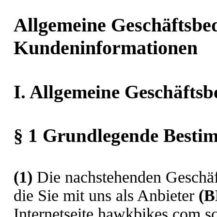
Allgemeine Geschäftsbe
Kundeninformationen
I. Allgemeine Geschäfts
§ 1 Grundlegende Best
(1)
Die nachstehenden Geschäft
die Sie mit uns als Anbieter
(
B
Internetseite hawkbikes.com sc